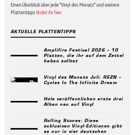
Einen Überblick über jede "Vinyl des Monats" und weitere
Plattentipps
findet ihr hier
.
AKTUELLE PLATTENTIPPS
Amplifire Festival 2026 – 10
Platten, die ihr auf dem Zettel
haben solltet
Vinyl des Monats Juli: REZN –
84
%
Cycles In The Infinite Dream
Hole veröffentlichen erste drei
Alben neu auf Vinyl
Rolling Stones: Diese
exklusiven Vinyl-Editionen gibt
es nur in vier deutschen