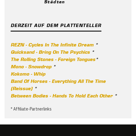
Städten
DERZEIT AUF DEM PLATTENTELLER
REZN - Cycles In The Infinite Dream
*
Quicksand - Bring On The Psychics
*
The Rolling Stones - Foreign Tongues
*
Mono - Snowdrop
*
Kokomo - Whip
Band Of Horses - Everything All The Time
(Reissue)
*
Between Bodies - Hands To Hold Each Other
*
* Affiliate-Partnerlinks