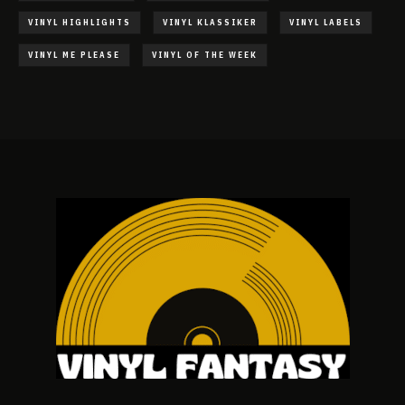
VINYL HIGHLIGHTS
VINYL KLASSIKER
VINYL LABELS
VINYL ME PLEASE
VINYL OF THE WEEK