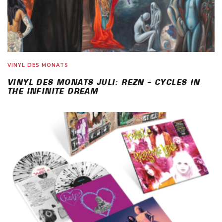
VINYL DES MONATS
VINYL DES MONATS JULI: REZN – CYCLES IN
THE INFINITE DREAM