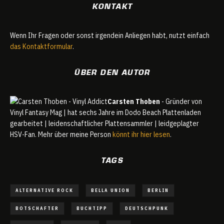
KONTAKT
Wenn Ihr Fragen oder sonst irgendein Anliegen habt, nutzt einfach
das Kontaktformular
.
ÜBER DEN AUTOR
Carsten Thoben
- Gründer von
Vinyl Fantasy Mag | hat sechs Jahre im Dodo Beach Plattenladen
gearbeitet | leidenschaftlicher Plattensammler | leidgeplagter
HSV-Fan. Mehr über meine Person
könnt ihr hier lesen
.
TAGS
ALTERNATIVE ROCK
BELLA UNION
BERLIN
BOTSCHAFTER
BUCHTIPP
DEUTSCHPUNK