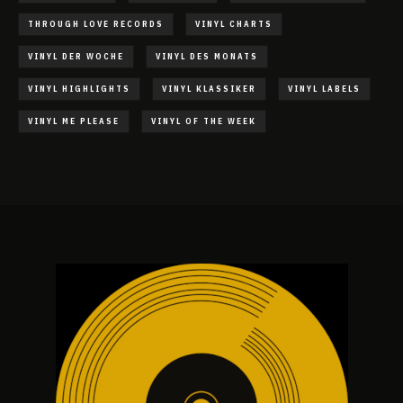
THROUGH LOVE RECORDS
VINYL CHARTS
VINYL DER WOCHE
VINYL DES MONATS
VINYL HIGHLIGHTS
VINYL KLASSIKER
VINYL LABELS
VINYL ME PLEASE
VINYL OF THE WEEK