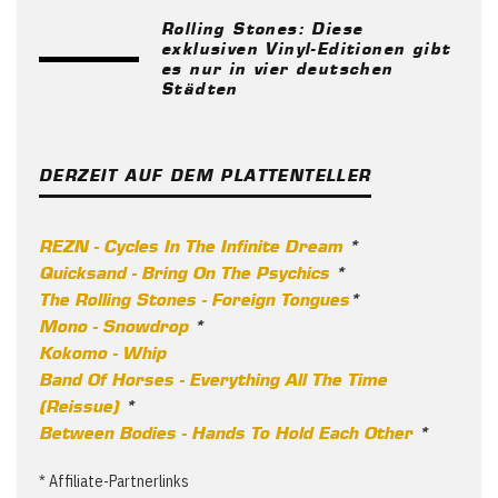
Rolling Stones: Diese
exklusiven Vinyl-Editionen gibt
es nur in vier deutschen
Städten
DERZEIT AUF DEM PLATTENTELLER
REZN - Cycles In The Infinite Dream
*
Quicksand - Bring On The Psychics
*
The Rolling Stones - Foreign Tongues
*
Mono - Snowdrop
*
Kokomo - Whip
Band Of Horses - Everything All The Time
(Reissue)
*
Between Bodies - Hands To Hold Each Other
*
* Affiliate-Partnerlinks