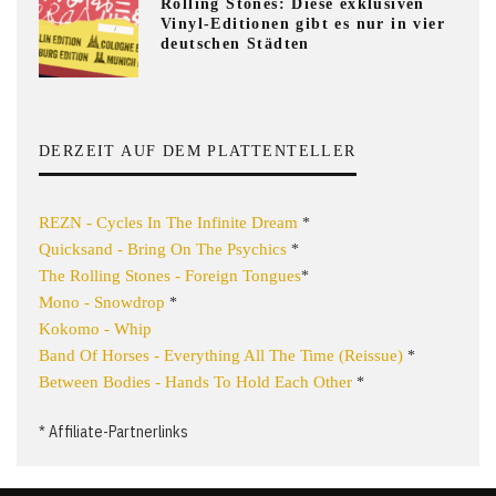
Rolling Stones: Diese exklusiven
Vinyl-Editionen gibt es nur in vier
deutschen Städten
DERZEIT AUF DEM PLATTENTELLER
REZN - Cycles In The Infinite Dream
*
Quicksand - Bring On The Psychics
*
The Rolling Stones - Foreign Tongues
*
Mono - Snowdrop
*
Kokomo - Whip
Band Of Horses - Everything All The Time (Reissue)
*
Between Bodies - Hands To Hold Each Other
*
* Affiliate-Partnerlinks