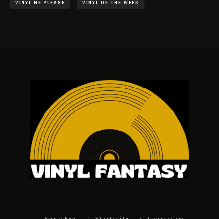
VINYL ME PLEASE
VINYL OF THE WEEK
Sprachen
Startseite
Impressum