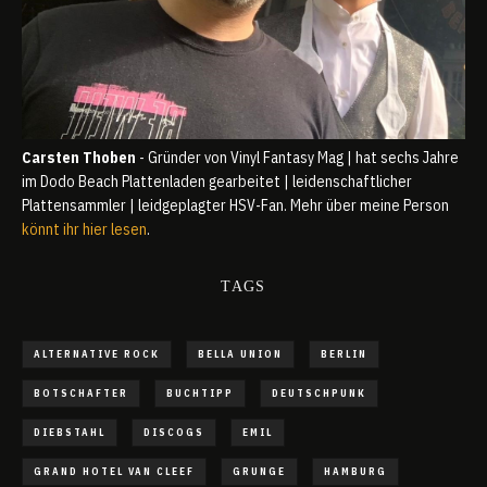
Carsten Thoben
- Gründer von Vinyl Fantasy Mag | hat sechs Jahre
im Dodo Beach Plattenladen gearbeitet | leidenschaftlicher
Plattensammler | leidgeplagter HSV-Fan. Mehr über meine Person
könnt ihr hier lesen
.
TAGS
ALTERNATIVE ROCK
BELLA UNION
BERLIN
BOTSCHAFTER
BUCHTIPP
DEUTSCHPUNK
DIEBSTAHL
DISCOGS
EMIL
GRAND HOTEL VAN CLEEF
GRUNGE
HAMBURG