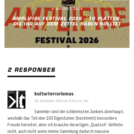
4. AUGUST 2026
AMPLIFIRE FESTIVAL 2026 – 10 PLATTEN,
DIE IHR AUF DEM ZETTEL HABEN SOLLTET
2 RESPONSES
kulturterrorismus
18. Dezember 2014 um 8:25 p.m. Uhr
Sammler sind die schlimmsten Junkies überhaupt,
weshalb das Teil den 100 Eigentümer (bestimmt) besondere
Freude bereitet, aber ich brauche derartigen „Quatsch“ definitiv
nicht, auch nicht wenn meine Sammlung dadurch massive