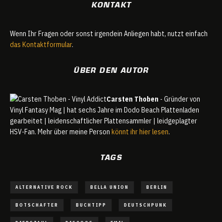
KONTAKT
Wenn Ihr Fragen oder sonst irgendein Anliegen habt, nutzt einfach
das Kontaktformular
.
ÜBER DEN AUTOR
Carsten Thoben
- Gründer von
Vinyl Fantasy Mag | hat sechs Jahre im Dodo Beach Plattenladen
gearbeitet | leidenschaftlicher Plattensammler | leidgeplagter
HSV-Fan. Mehr über meine Person
könnt ihr hier lesen
.
TAGS
ALTERNATIVE ROCK
BELLA UNION
BERLIN
BOTSCHAFTER
BUCHTIPP
DEUTSCHPUNK