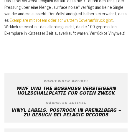
Das Label verweist lediglich darauf, dass die 7“ durch den Inhalt der
Pressung über eine Menge „surface noise“ verfügt und keine Single
wie die andere aussieht. Der Vollständigkeit halber sei erwähnt, dass
es
Exemplare mit rotem oder schwarzem Coveraufdruck gibt
.
Wirklich relevant ist das allerdings nicht, da die 100 gepressten
Exemplare in kürzester Zeit ausverkauft waren. Verrückte Vinylwelt!
VORHERIGER ARTIKEL
WWF UND THE BOSSHOSS VERSTEIGERN
HOLZSCHALLPLATTE FÜR GUTEN ZWECK
NÄCHSTER ARTIKEL
VINYL LABELS: POSTROCK IN PRENZLBERG –
ZU BESUCH BEI PELAGIC RECORDS