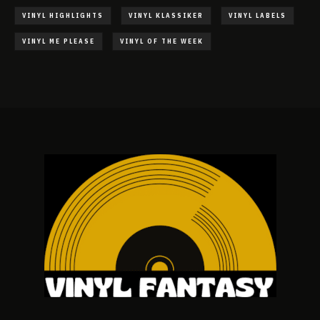
VINYL HIGHLIGHTS
VINYL KLASSIKER
VINYL LABELS
VINYL ME PLEASE
VINYL OF THE WEEK