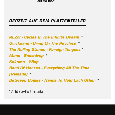
Städten
DERZEIT AUF DEM PLATTENTELLER
REZN - Cycles In The Infinite Dream
*
Quicksand - Bring On The Psychics
*
The Rolling Stones - Foreign Tongues
*
Mono - Snowdrop
*
Kokomo - Whip
Band Of Horses - Everything All The Time
(Reissue)
*
Between Bodies - Hands To Hold Each Other
*
* Affiliate-Partnerlinks