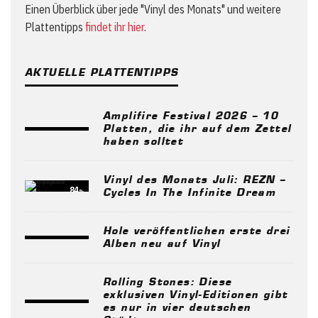
Einen Überblick über jede "Vinyl des Monats" und weitere
Plattentipps
findet ihr hier
.
AKTUELLE PLATTENTIPPS
Amplifire Festival 2026 – 10
Platten, die ihr auf dem Zettel
haben solltet
Vinyl des Monats Juli: REZN –
84
%
Cycles In The Infinite Dream
Hole veröffentlichen erste drei
Alben neu auf Vinyl
Rolling Stones: Diese
exklusiven Vinyl-Editionen gibt
es nur in vier deutschen