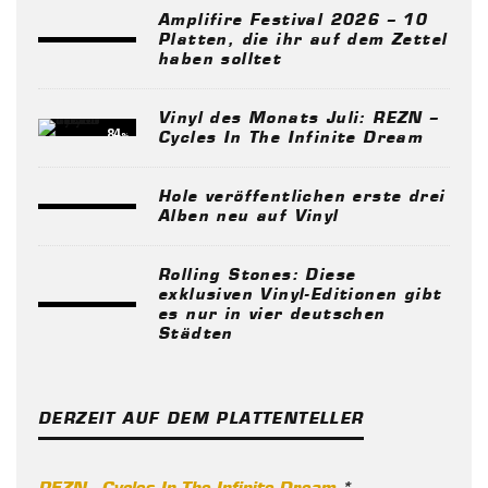
Amplifire Festival 2026 – 10
Platten, die ihr auf dem Zettel
haben solltet
Vinyl des Monats Juli: REZN –
84
%
Cycles In The Infinite Dream
Hole veröffentlichen erste drei
Alben neu auf Vinyl
Rolling Stones: Diese
exklusiven Vinyl-Editionen gibt
es nur in vier deutschen
Städten
DERZEIT AUF DEM PLATTENTELLER
REZN - Cycles In The Infinite Dream
*