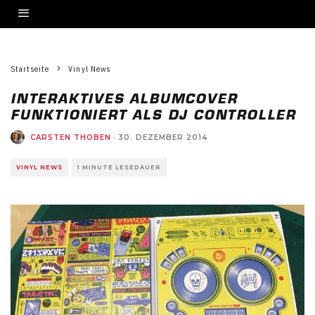
Startseite
Vinyl News
INTERAKTIVES ALBUMCOVER
FUNKTIONIERT ALS DJ CONTROLLER
CARSTEN THOBEN
·
30. DEZEMBER 2014
VINYL NEWS
1 MINUTE LESEDAUER