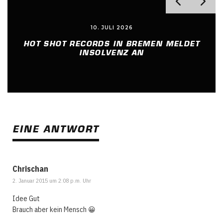
10. JULI 2026
HOT SHOT RECORDS IN BREMEN MELDET
INSOLVENZ AN
EINE ANTWORT
Chrischan
2. Januar 2015 um 2:08 p.m. Uhr
Idee Gut
Brauch aber kein Mensch 😀