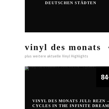
DEUTSCHEN STÄDTEN
vinyl des monats
plus weitere aktuelle Vinyl Highlights
84
VINYL DES MONATS JULI: REZN 
CYCLES IN THE INFINITE DREA