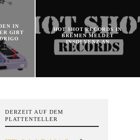
DEN IN
HOT SHOT RECORDS IN
ER GIBT
BREMEN MELDET
ODRIGO
INSOLVENZ AN
L
DERZEIT AUF DEM
PLATTENTELLER