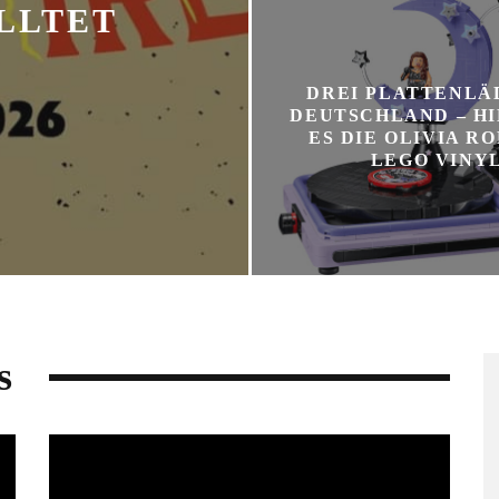
LLTET
DREI PLATTENLÄ
DEUTSCHLAND – HI
ES DIE OLIVIA R
LEGO VINY
s