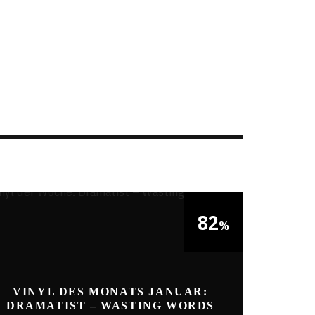
82
%
VINYL DES MONATS JANUAR:
DRAMATIST – WASTING WORDS