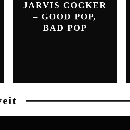
JARVIS COCKER
– GOOD POP,
BAD POP
weit