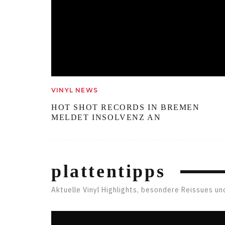
VINYL NEWS
HOT SHOT RECORDS IN BREMEN
MELDET INSOLVENZ AN
plattentipps
Aktuelle Vinyl Highlights, besondere Reissues un