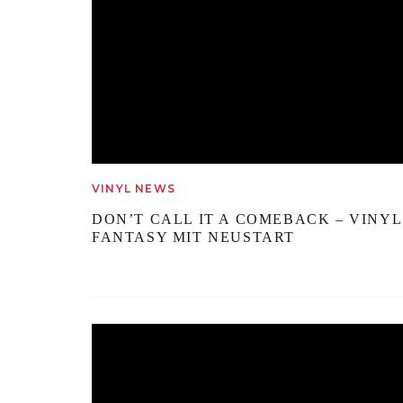
VINYL NEWS
DON’T CALL IT A COMEBACK – VINYL
FANTASY MIT NEUSTART