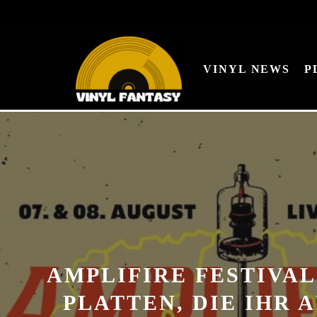
VINYL NEWS
P
AMPLIFIRE FESTIVAL 
PLATTEN, DIE IHR 