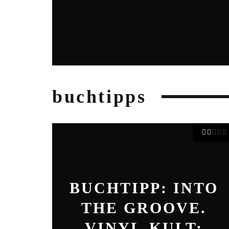
buchtipps
BUCHTIPP: INTO
THE GROOVE.
VINYL-KULT: