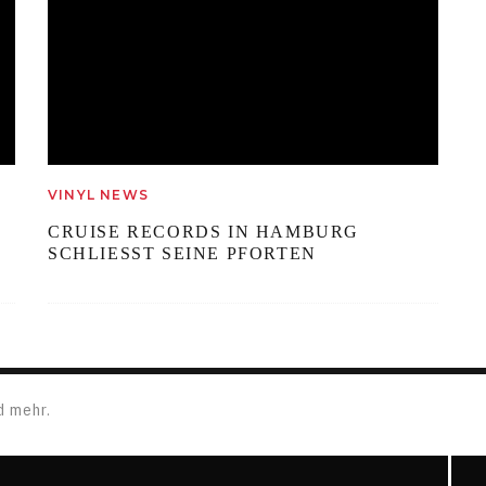
VINYL NEWS
CRUISE RECORDS IN HAMBURG
SCHLIESST SEINE PFORTEN
d mehr.