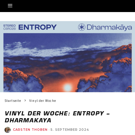
Startseite
Vinyl der Woche
VINYL DER WOCHE: ENTROPY –
DHARMAKAYA
CARSTEN THOBEN
·
5. SEPTEMBER 2024