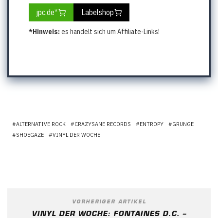
jpc.de*
Labelshop
*Hinweis:
es handelt sich um Affiliate-Links!
ALTERNATIVE ROCK
CRAZYSANE RECORDS
ENTROPY
GRUNGE
SHOEGAZE
VINYL DER WOCHE
VORHERIGER ARTIKEL
VINYL DER WOCHE: FONTAINES D.C. –