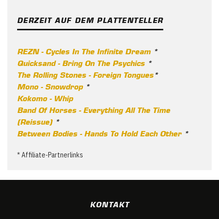
DERZEIT AUF DEM PLATTENTELLER
REZN - Cycles In The Infinite Dream
*
Quicksand - Bring On The Psychics
*
The Rolling Stones - Foreign Tongues
*
Mono - Snowdrop
*
Kokomo - Whip
Band Of Horses - Everything All The Time
(Reissue)
*
Between Bodies - Hands To Hold Each Other
*
* Affiliate-Partnerlinks
KONTAKT