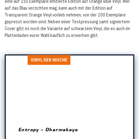
eine auf 150 Exemplare limitierte Edition auf Orange Blue Vinyl. Wer
auf das Blau verzichten mag, kann auch mit der Edition auf
Transparent Orange Vinyl vorlieb nehmen, von der 200 Exemplare
gepresst worden sind. Neben einer Testpressung samt signiertem
Cover gibt es noch die Variante auf schwarzem Vinyl, die es auch im
Plattenladen eurer Wahl käuflich zu erwerben gibt.
VINYL DER WOCHE
Entropy – Dharmakaya