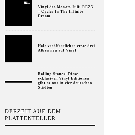
84
%
Vinyl des Monats Juli: REZN
– Cycles In The Infinite
Dream
Hole veröffentlichen erste drei
Alben neu auf Vinyl
Rolling Stones: Diese
exklusiven Vinyl-Editionen
gibt es nur in vier deutschen
Städten
DERZEIT AUF DEM
PLATTENTELLER