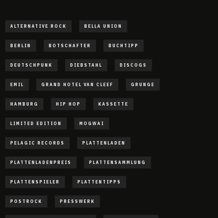
ALTERNATIVE ROCK
BELLA UNION
BERLIN
BOTSCHAFTER
BUCHTIPP
DEUTSCHPUNK
DIEBSTAHL
DISCOGS
EMIL
GRAND HOTEL VAN CLEEF
GRUNGE
HAMBURG
HIP HOP
KASSETTE
LIMITED EDITION
MOGWAI
PELAGIC RECORDS
PLATTENLADEN
PLATTENLADENPREIS
PLATTENSAMMLUNG
PLATTENSPIELER
PLATTENTIPPS
POSTROCK
PRESSWERK