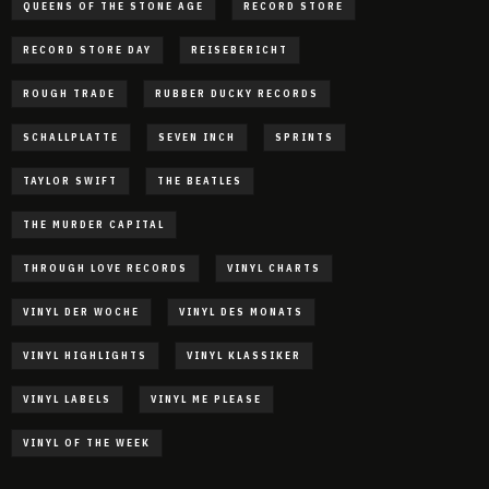
QUEENS OF THE STONE AGE
RECORD STORE
RECORD STORE DAY
REISEBERICHT
ROUGH TRADE
RUBBER DUCKY RECORDS
SCHALLPLATTE
SEVEN INCH
SPRINTS
TAYLOR SWIFT
THE BEATLES
THE MURDER CAPITAL
THROUGH LOVE RECORDS
VINYL CHARTS
VINYL DER WOCHE
VINYL DES MONATS
VINYL HIGHLIGHTS
VINYL KLASSIKER
VINYL LABELS
VINYL ME PLEASE
VINYL OF THE WEEK