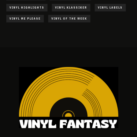
VINYL HIGHLIGHTS
VINYL KLASSIKER
VINYL LABELS
VINYL ME PLEASE
VINYL OF THE WEEK