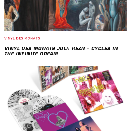
VINYL DES MONATS
VINYL DES MONATS JULI: REZN – CYCLES IN
THE INFINITE DREAM