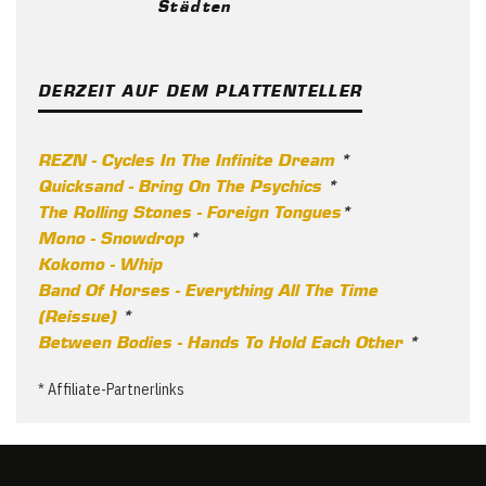
Städten
DERZEIT AUF DEM PLATTENTELLER
REZN - Cycles In The Infinite Dream
*
Quicksand - Bring On The Psychics
*
The Rolling Stones - Foreign Tongues
*
Mono - Snowdrop
*
Kokomo - Whip
Band Of Horses - Everything All The Time
(Reissue)
*
Between Bodies - Hands To Hold Each Other
*
* Affiliate-Partnerlinks