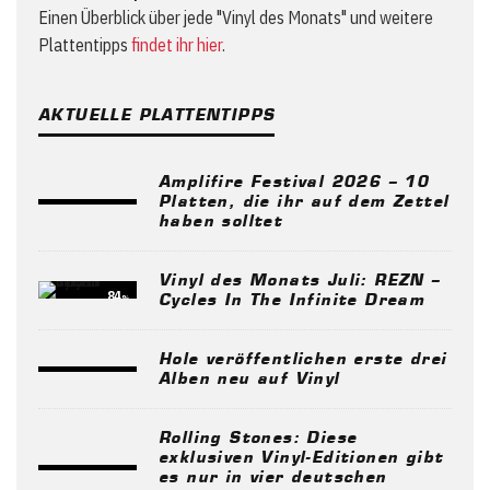
Einen Überblick über jede "Vinyl des Monats" und weitere
Plattentipps
findet ihr hier
.
AKTUELLE PLATTENTIPPS
Amplifire Festival 2026 – 10
Platten, die ihr auf dem Zettel
haben solltet
Vinyl des Monats Juli: REZN –
84
%
Cycles In The Infinite Dream
Hole veröffentlichen erste drei
Alben neu auf Vinyl
Rolling Stones: Diese
exklusiven Vinyl-Editionen gibt
es nur in vier deutschen