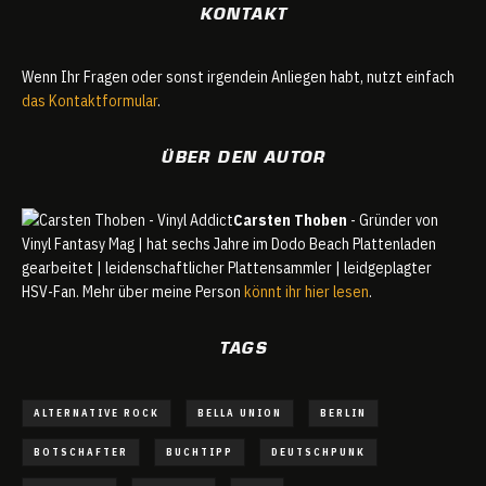
KONTAKT
Wenn Ihr Fragen oder sonst irgendein Anliegen habt, nutzt einfach
das Kontaktformular
.
ÜBER DEN AUTOR
Carsten Thoben
- Gründer von
Vinyl Fantasy Mag | hat sechs Jahre im Dodo Beach Plattenladen
gearbeitet | leidenschaftlicher Plattensammler | leidgeplagter
HSV-Fan. Mehr über meine Person
könnt ihr hier lesen
.
TAGS
ALTERNATIVE ROCK
BELLA UNION
BERLIN
BOTSCHAFTER
BUCHTIPP
DEUTSCHPUNK