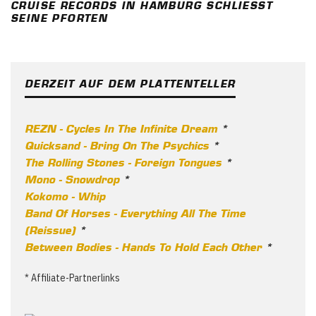
CRUISE RECORDS IN HAMBURG SCHLIESST S
EINE PFORTEN
DERZEIT AUF DEM PLATTENTELLER
REZN - Cycles In The Infinite Dream
*
Quicksand - Bring On The Psychics
*
The Rolling Stones - Foreign Tongues
*
Mono - Snowdrop
*
Kokomo - Whip
Band Of Horses - Everything All The Time
(Reissue)
*
Between Bodies - Hands To Hold Each Other
*
* Affiliate-Partnerlinks