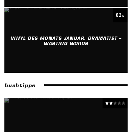
82
%
VINYL DES MONATS JANUAR: DRAMATIST –
WASTING WORDS
buchtipps