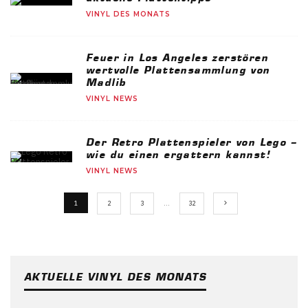
VINYL DES MONATS
Feuer in Los Angeles zerstören
wertvolle Plattensammlung von
Madlib
VINYL NEWS
Der Retro Plattenspieler von Lego –
wie du einen ergattern kannst!
VINYL NEWS
1
2
3
…
32
AKTUELLE VINYL DES MONATS