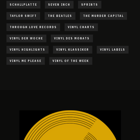
SCHALLPLATTE
SEVEN INCH
SPRINTS
TAYLOR SWIFT
THE BEATLES
THE MURDER CAPITAL
THROUGH LOVE RECORDS
VINYL CHARTS
VINYL DER WOCHE
VINYL DES MONATS
VINYL HIGHLIGHTS
VINYL KLASSIKER
VINYL LABELS
VINYL ME PLEASE
VINYL OF THE WEEK