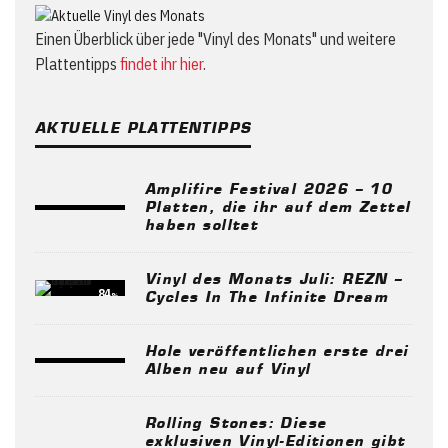
Einen Überblick über jede "Vinyl des Monats" und weitere
Plattentipps
findet ihr hier
.
AKTUELLE PLATTENTIPPS
Amplifire Festival 2026 – 10
Platten, die ihr auf dem Zettel
haben solltet
Vinyl des Monats Juli: REZN –
84
%
Cycles In The Infinite Dream
Hole veröffentlichen erste drei
Alben neu auf Vinyl
Rolling Stones: Diese
exklusiven Vinyl-Editionen gibt