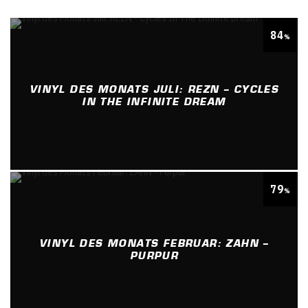
84
%
VINYL DES MONATS JULI: REZN – CYCLES
IN THE INFINITE DREAM
79
%
VINYL DES MONATS FEBRUAR: ZAHN –
PURPUR