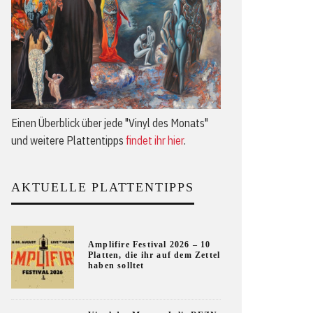
Einen Überblick über jede "Vinyl des Monats"
und weitere Plattentipps
findet ihr hier
.
AKTUELLE PLATTENTIPPS
Amplifire Festival 2026 – 10
Platten, die ihr auf dem Zettel
haben solltet