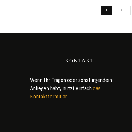
1
2
KONTAKT
Wenn Ihr Fragen oder sonst irgendein
Anliegen habt, nutzt einfach
das
Kontaktformular
.