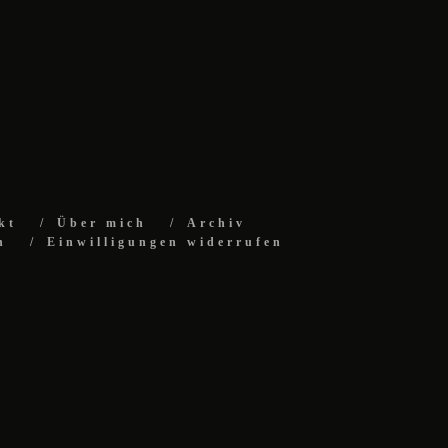
kt
Über mich
Archiv
n
Einwilligungen widerrufen