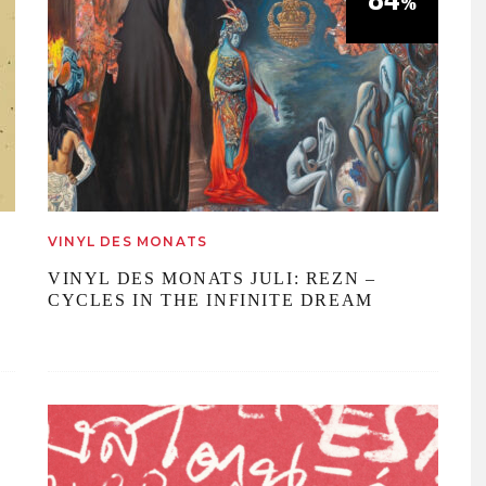
%
VINYL DES MONATS
VINYL DES MONATS JULI: REZN –
CYCLES IN THE INFINITE DREAM