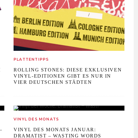
PLATTENTIPPS
I
ROLLING STONES: DIESE EXKLUSIVEN
VINYL-EDITIONEN GIBT ES NUR IN
VIER DEUTSCHEN STÄDTEN
82
VINYL DES MONATS
%
–
VINYL DES MONATS JANUAR:
DRAMATIST – WASTING WORDS