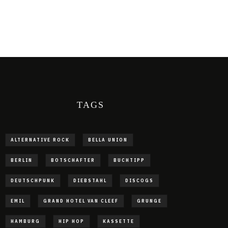
TAGS
ALTERNATIVE ROCK
BELLA UNION
BERLIN
BOTSCHAFTER
BUCHTIPP
DEUTSCHPUNK
DIEBSTAHL
DISCOGS
EMIL
GRAND HOTEL VAN CLEEF
GRUNGE
HAMBURG
HIP HOP
KASSETTE