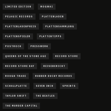
LIMITED EDITION
MOGWAI
PELAGIC RECORDS
PLATTENLADEN
PLATTENLADENPREIS
PLATTENSAMMLUNG
PLATTENSPIELER
PLATTENTIPPS
POSTROCK
PRESSWERK
QUEENS OF THE STONE AGE
RECORD STORE
RECORD STORE DAY
REISEBERICHT
ROUGH TRADE
RUBBER DUCKY RECORDS
SCHALLPLATTE
SEVEN INCH
SPRINTS
TAYLOR SWIFT
THE BEATLES
THE MURDER CAPITAL