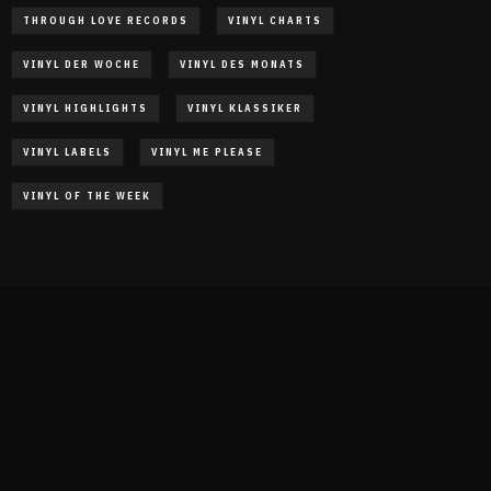
THROUGH LOVE RECORDS
VINYL CHARTS
VINYL DER WOCHE
VINYL DES MONATS
VINYL HIGHLIGHTS
VINYL KLASSIKER
VINYL LABELS
VINYL ME PLEASE
VINYL OF THE WEEK