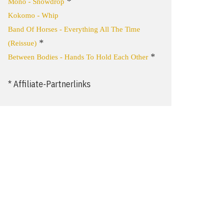
*
Mono - Snowdrop
Kokomo - Whip
Band Of Horses - Everything All The Time
*
(Reissue)
*
Between Bodies - Hands To Hold Each Other
* Affiliate-Partnerlinks