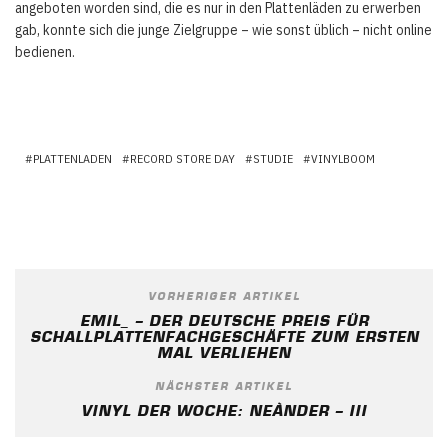
angeboten worden sind, die es nur in den Plattenläden zu erwerben
gab, konnte sich die junge Zielgruppe – wie sonst üblich – nicht online
bedienen.
PLATTENLADEN
RECORD STORE DAY
STUDIE
VINYLBOOM
VORHERIGER ARTIKEL
EMIL_ – DER DEUTSCHE PREIS FÜR
SCHALLPLATTENFACHGESCHÄFTE ZUM ERSTEN
MAL VERLIEHEN
NÄCHSTER ARTIKEL
VINYL DER WOCHE: NEÀNDER – III