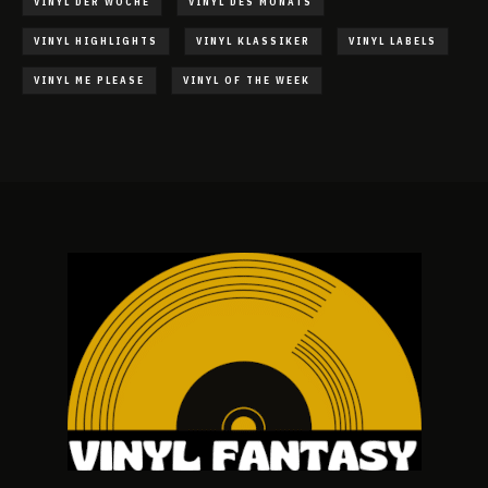
VINYL DER WOCHE
VINYL DES MONATS
VINYL HIGHLIGHTS
VINYL KLASSIKER
VINYL LABELS
VINYL ME PLEASE
VINYL OF THE WEEK