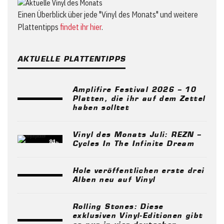
Einen Überblick über jede "Vinyl des Monats" und weitere
Plattentipps
findet ihr hier
.
AKTUELLE PLATTENTIPPS
Amplifire Festival 2026 – 10
Platten, die ihr auf dem Zettel
haben solltet
Vinyl des Monats Juli: REZN –
84
%
Cycles In The Infinite Dream
Hole veröffentlichen erste drei
Alben neu auf Vinyl
Rolling Stones: Diese
exklusiven Vinyl-Editionen gibt
es nur in vier deutschen