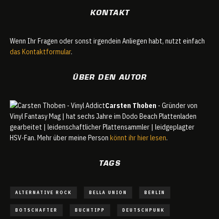
KONTAKT
Wenn Ihr Fragen oder sonst irgendein Anliegen habt, nutzt einfach
das Kontaktformular
.
ÜBER DEN AUTOR
Carsten Thoben
- Gründer von
Vinyl Fantasy Mag | hat sechs Jahre im Dodo Beach Plattenladen
gearbeitet | leidenschaftlicher Plattensammler | leidgeplagter
HSV-Fan. Mehr über meine Person
könnt ihr hier lesen
.
TAGS
ALTERNATIVE ROCK
BELLA UNION
BERLIN
BOTSCHAFTER
BUCHTIPP
DEUTSCHPUNK