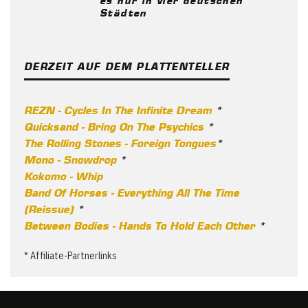
Städten
DERZEIT AUF DEM PLATTENTELLER
REZN - Cycles In The Infinite Dream
*
Quicksand - Bring On The Psychics
*
The Rolling Stones - Foreign Tongues
*
Mono - Snowdrop
*
Kokomo - Whip
Band Of Horses - Everything All The Time
(Reissue)
*
Between Bodies - Hands To Hold Each Other
*
* Affiliate-Partnerlinks