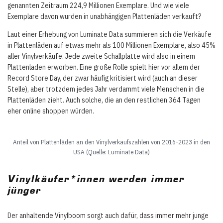
genannten Zeitraum 224,9 Millionen Exemplare. Und wie viele
Exemplare davon wurden in unabhängigen Plattenläden verkauft?
Laut einer Erhebung von Luminate Data summieren sich die Verkäufe
in Plattenläden auf etwas mehr als 100 Millionen Exemplare, also 45%
aller Vinylverkäufe. Jede zweite Schallplatte wird also in einem
Plattenladen erworben. Eine große Rolle spielt hier vor allem der
Record Store Day, der zwar häufig kritisiert wird (auch an dieser
Stelle), aber trotzdem jedes Jahr verdammt viele Menschen in die
Plattenläden zieht. Auch solche, die an den restlichen 364 Tagen
eher online shoppen würden.
Anteil von Plattenläden an den Vinylverkaufszahlen von 2016-2023 in den
USA (Quelle: Luminate Data)
Vinylkäufer*innen werden immer
jünger
Der anhaltende Vinylboom sorgt auch dafür, dass immer mehr junge