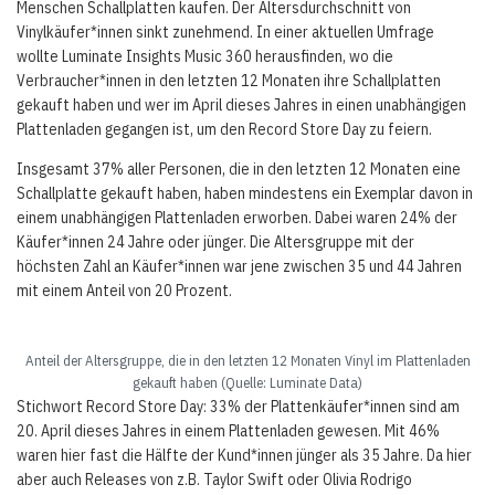
Menschen Schallplatten kaufen. Der Altersdurchschnitt von
Vinylkäufer*innen sinkt zunehmend. In einer aktuellen Umfrage
wollte Luminate Insights Music 360 herausfinden, wo die
Verbraucher*innen in den letzten 12 Monaten ihre Schallplatten
gekauft haben und wer im April dieses Jahres in einen unabhängigen
Plattenladen gegangen ist, um den Record Store Day zu feiern.
Insgesamt 37% aller Personen, die in den letzten 12 Monaten eine
Schallplatte gekauft haben, haben mindestens ein Exemplar davon in
einem unabhängigen Plattenladen erworben. Dabei waren 24% der
Käufer*innen 24 Jahre oder jünger. Die Altersgruppe mit der
höchsten Zahl an Käufer*innen war jene zwischen 35 und 44 Jahren
mit einem Anteil von 20 Prozent.
Anteil der Altersgruppe, die in den letzten 12 Monaten Vinyl im Plattenladen
gekauft haben (Quelle: Luminate Data)
Stichwort Record Store Day: 33% der Plattenkäufer*innen sind am
20. April dieses Jahres in einem Plattenladen gewesen. Mit 46%
waren hier fast die Hälfte der Kund*innen jünger als 35 Jahre. Da hier
aber auch Releases von z.B. Taylor Swift oder Olivia Rodrigo