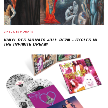
VINYL DES MONATS
VINYL DES MONATS JULI: REZN – CYCLES IN
THE INFINITE DREAM