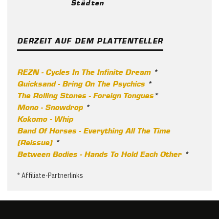
Städten
DERZEIT AUF DEM PLATTENTELLER
REZN - Cycles In The Infinite Dream
*
Quicksand - Bring On The Psychics
*
The Rolling Stones - Foreign Tongues
*
Mono - Snowdrop
*
Kokomo - Whip
Band Of Horses - Everything All The Time
(Reissue)
*
Between Bodies - Hands To Hold Each Other
*
* Affiliate-Partnerlinks