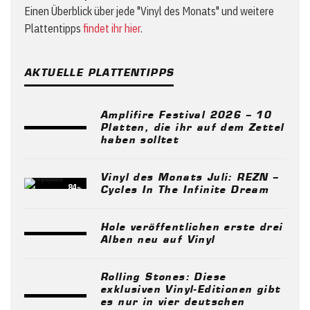
Einen Überblick über jede "Vinyl des Monats" und weitere
Plattentipps
findet ihr hier
.
AKTUELLE PLATTENTIPPS
Amplifire Festival 2026 – 10
Platten, die ihr auf dem Zettel
haben solltet
Vinyl des Monats Juli: REZN –
84
%
Cycles In The Infinite Dream
Hole veröffentlichen erste drei
Alben neu auf Vinyl
Rolling Stones: Diese
exklusiven Vinyl-Editionen gibt
es nur in vier deutschen