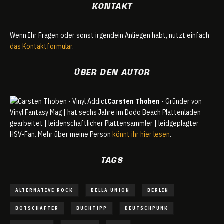
KONTAKT
Wenn Ihr Fragen oder sonst irgendein Anliegen habt, nutzt einfach
das Kontaktformular
.
ÜBER DEN AUTOR
Carsten Thoben
- Gründer von
Vinyl Fantasy Mag | hat sechs Jahre im Dodo Beach Plattenladen
gearbeitet | leidenschaftlicher Plattensammler | leidgeplagter
HSV-Fan. Mehr über meine Person
könnt ihr hier lesen
.
TAGS
ALTERNATIVE ROCK
BELLA UNION
BERLIN
BOTSCHAFTER
BUCHTIPP
DEUTSCHPUNK