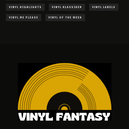
VINYL HIGHLIGHTS
VINYL KLASSIKER
VINYL LABELS
VINYL ME PLEASE
VINYL OF THE WEEK