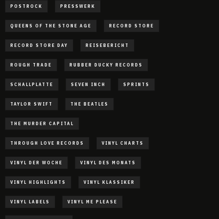
POSTROCK
PRESSWERK
QUEENS OF THE STONE AGE
RECORD STORE
RECORD STORE DAY
REISEBERICHT
ROUGH TRADE
RUBBER DUCKY RECORDS
SCHALLPLATTE
SEVEN INCH
SPRINTS
TAYLOR SWIFT
THE BEATLES
THE MURDER CAPITAL
THROUGH LOVE RECORDS
VINYL CHARTS
VINYL DER WOCHE
VINYL DES MONATS
VINYL HIGHLIGHTS
VINYL KLASSIKER
VINYL LABELS
VINYL ME PLEASE