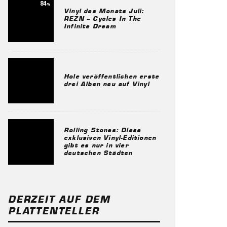
84
%
Vinyl des Monats Juli:
REZN – Cycles In The
Infinite Dream
Hole veröffentlichen erste
drei Alben neu auf Vinyl
Rolling Stones: Diese
exklusiven Vinyl-Editionen
gibt es nur in vier
deutschen Städten
DERZEIT AUF DEM
PLATTENTELLER