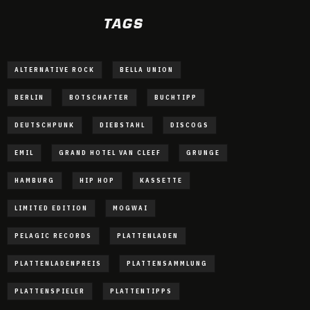
TAGS
ALTERNATIVE ROCK
BELLA UNION
BERLIN
BOTSCHAFTER
BUCHTIPP
DEUTSCHPUNK
DIEBSTAHL
DISCOGS
EMIL
GRAND HOTEL VAN CLEEF
GRUNGE
HAMBURG
HIP HOP
KASSETTE
LIMITED EDITION
MOGWAI
PELAGIC RECORDS
PLATTENLADEN
PLATTENLADENPREIS
PLATTENSAMMLUNG
PLATTENSPIELER
PLATTENTIPPS