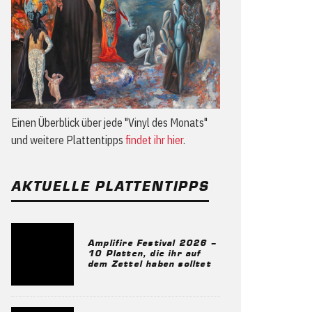
Einen Überblick über jede "Vinyl des Monats"
und weitere Plattentipps
findet ihr hier
.
AKTUELLE PLATTENTIPPS
Amplifire Festival 2026 –
10 Platten, die ihr auf
dem Zettel haben solltet