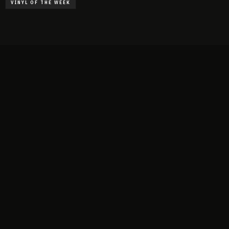
VINYL OF THE WEEK