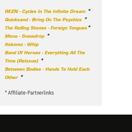
*
REZN - Cycles In The Infinite Dream
*
Quicksand - Bring On The Psychics
*
The Rolling Stones - Foreign Tongues
*
Mono - Snowdrop
Kokomo - Whip
Band Of Horses - Everything All The
*
Time (Reissue)
Between Bodies - Hands To Hold Each
*
Other
* Affiliate-Partnerlinks