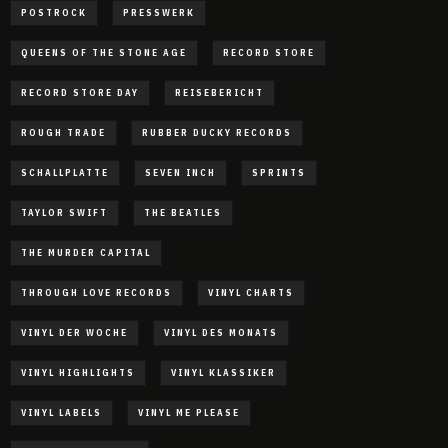
POSTROCK
PRESSWERK
QUEENS OF THE STONE AGE
RECORD STORE
RECORD STORE DAY
REISEBERICHT
ROUGH TRADE
RUBBER DUCKY RECORDS
SCHALLPLATTE
SEVEN INCH
SPRINTS
TAYLOR SWIFT
THE BEATLES
THE MURDER CAPITAL
THROUGH LOVE RECORDS
VINYL CHARTS
VINYL DER WOCHE
VINYL DES MONATS
VINYL HIGHLIGHTS
VINYL KLASSIKER
VINYL LABELS
VINYL ME PLEASE