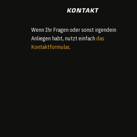
KONTAKT
Wenn Ihr Fragen oder sonst irgendein
Anliegen habt, nutzt einfach
das
Kontaktformular
.