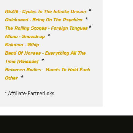
*
REZN - Cycles In The Infinite Dream
*
Quicksand - Bring On The Psychics
*
The Rolling Stones - Foreign Tongues
*
Mono - Snowdrop
Kokomo - Whip
Band Of Horses - Everything All The
*
Time (Reissue)
Between Bodies - Hands To Hold Each
*
Other
* Affiliate-Partnerlinks