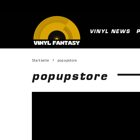
VINYL NEWS
Startseite
popupstore
popupstore