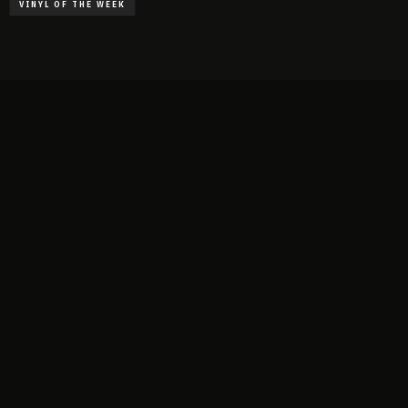
VINYL OF THE WEEK