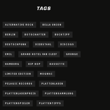
TAGS
ALTERNATIVE ROCK
BELLA UNION
BERLIN
BOTSCHAFTER
BUCHTIPP
DEUTSCHPUNK
DIEBSTAHL
DISCOGS
EMIL
GRAND HOTEL VAN CLEEF
GRUNGE
HAMBURG
HIP HOP
KASSETTE
LIMITED EDITION
MOGWAI
PELAGIC RECORDS
PLATTENLADEN
PLATTENLADENPREIS
PLATTENSAMMLUNG
PLATTENSPIELER
PLATTENTIPPS