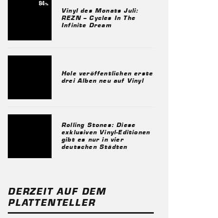
84
%
Vinyl des Monats Juli:
REZN – Cycles In The
Infinite Dream
Hole veröffentlichen erste
drei Alben neu auf Vinyl
Rolling Stones: Diese
exklusiven Vinyl-Editionen
gibt es nur in vier
deutschen Städten
DERZEIT AUF DEM
PLATTENTELLER