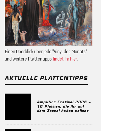
Einen Überblick über jede "Vinyl des Monats"
und weitere Plattentipps
findet ihr hier
.
AKTUELLE PLATTENTIPPS
Amplifire Festival 2026 –
10 Platten, die ihr auf
dem Zettel haben solltet