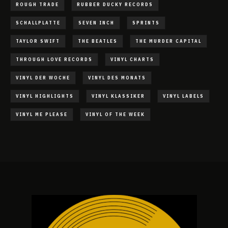
ROUGH TRADE
RUBBER DUCKY RECORDS
SCHALLPLATTE
SEVEN INCH
SPRINTS
TAYLOR SWIFT
THE BEATLES
THE MURDER CAPITAL
THROUGH LOVE RECORDS
VINYL CHARTS
VINYL DER WOCHE
VINYL DES MONATS
VINYL HIGHLIGHTS
VINYL KLASSIKER
VINYL LABELS
VINYL ME PLEASE
VINYL OF THE WEEK