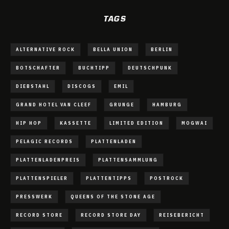
TAGS
ALTERNATIVE ROCK
BELLA UNION
BERLIN
BOTSCHAFTER
BUCHTIPP
DEUTSCHPUNK
DIEBSTAHL
DISCOGS
EMIL
GRAND HOTEL VAN CLEEF
GRUNGE
HAMBURG
HIP HOP
KASSETTE
LIMITED EDITION
MOGWAI
PELAGIC RECORDS
PLATTENLADEN
PLATTENLADENPREIS
PLATTENSAMMLUNG
PLATTENSPIELER
PLATTENTIPPS
POSTROCK
PRESSWERK
QUEENS OF THE STONE AGE
RECORD STORE
RECORD STORE DAY
REISEBERICHT