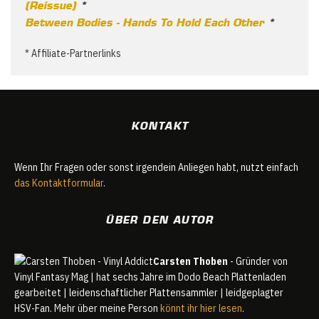
(Reissue)
*
Between Bodies - Hands To Hold Each Other
*
* Affiliate-Partnerlinks
KONTAKT
Wenn Ihr Fragen oder sonst irgendein Anliegen habt, nutzt einfach
das Kontaktformular
.
ÜBER DEN AUTOR
Carsten Thoben
- Gründer von
Vinyl Fantasy Mag | hat sechs Jahre im Dodo Beach Plattenladen
gearbeitet | leidenschaftlicher Plattensammler | leidgeplagter
HSV-Fan. Mehr über meine Person
könnt ihr hier lesen
.