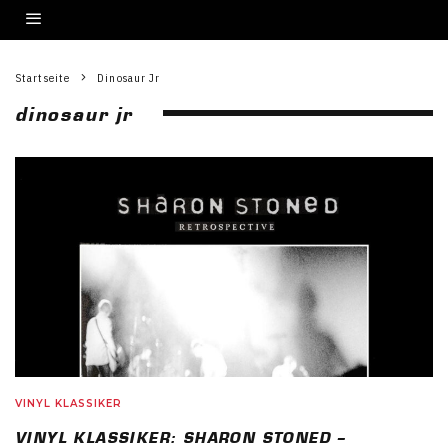
Startseite
Dinosaur Jr
dinosaur jr
VINYL KLASSIKER
VINYL KLASSIKER: SHARON STONED –