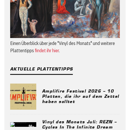
Einen Überblick über jede "Vinyl des Monats" und weitere
Plattentipps
findet ihr hier
.
AKTUELLE PLATTENTIPPS
Amplifire Festival 2026 – 10
Platten, die ihr auf dem Zettel
haben solltet
Vinyl des Monats Juli: REZN –
84
%
Cycles In The Infinite Dream