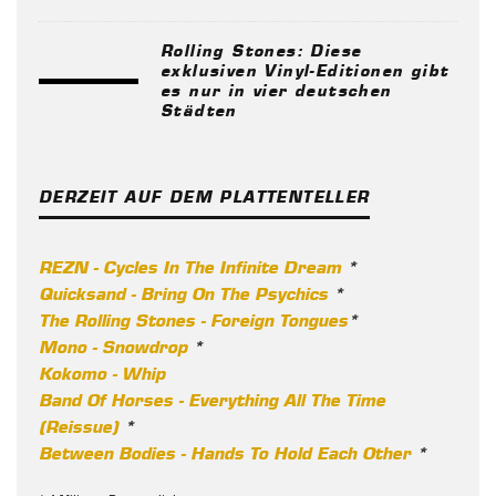
Rolling Stones: Diese
exklusiven Vinyl-Editionen gibt
es nur in vier deutschen
Städten
DERZEIT AUF DEM PLATTENTELLER
REZN - Cycles In The Infinite Dream
*
Quicksand - Bring On The Psychics
*
The Rolling Stones - Foreign Tongues
*
Mono - Snowdrop
*
Kokomo - Whip
Band Of Horses - Everything All The Time
(Reissue)
*
Between Bodies - Hands To Hold Each Other
*