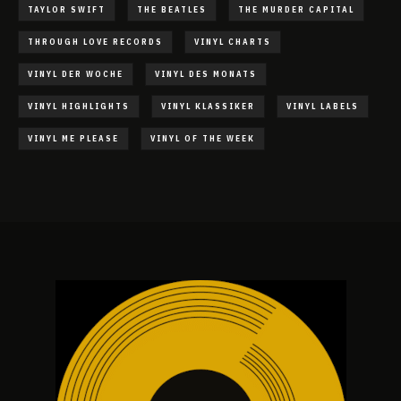
TAYLOR SWIFT
THE BEATLES
THE MURDER CAPITAL
THROUGH LOVE RECORDS
VINYL CHARTS
VINYL DER WOCHE
VINYL DES MONATS
VINYL HIGHLIGHTS
VINYL KLASSIKER
VINYL LABELS
VINYL ME PLEASE
VINYL OF THE WEEK