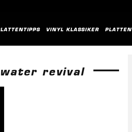
PLATTENTIPPS
VINYL KLASSIKER
PLATTE
water revival