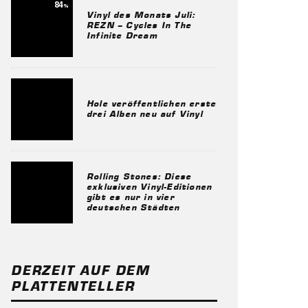
84
%
Vinyl des Monats Juli:
REZN – Cycles In The
Infinite Dream
Hole veröffentlichen erste
drei Alben neu auf Vinyl
Rolling Stones: Diese
exklusiven Vinyl-Editionen
gibt es nur in vier
deutschen Städten
DERZEIT AUF DEM
PLATTENTELLER