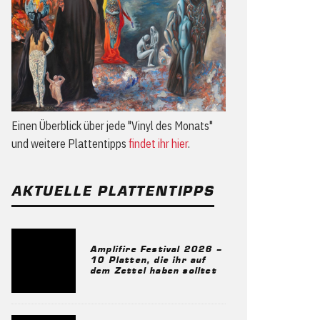
Einen Überblick über jede "Vinyl des Monats"
und weitere Plattentipps
findet ihr hier
.
AKTUELLE PLATTENTIPPS
Amplifire Festival 2026 –
10 Platten, die ihr auf
dem Zettel haben solltet