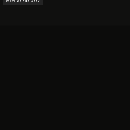
VINYL OF THE WEEK