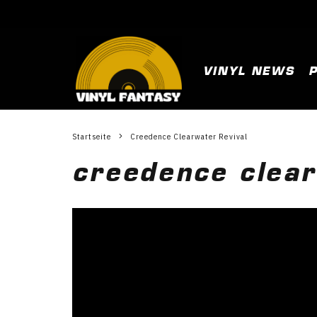
VINYL NEWS
Startseite
Creedence Clearwater Revival
creedence clear