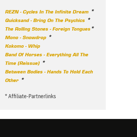
*
REZN - Cycles In The Infinite Dream
*
Quicksand - Bring On The Psychics
*
The Rolling Stones - Foreign Tongues
*
Mono - Snowdrop
Kokomo - Whip
Band Of Horses - Everything All The
*
Time (Reissue)
Between Bodies - Hands To Hold Each
*
Other
* Affiliate-Partnerlinks