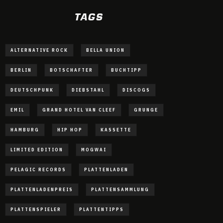
TAGS
ALTERNATIVE ROCK
BELLA UNION
BERLIN
BOTSCHAFTER
BUCHTIPP
DEUTSCHPUNK
DIEBSTAHL
DISCOGS
EMIL
GRAND HOTEL VAN CLEEF
GRUNGE
HAMBURG
HIP HOP
KASSETTE
LIMITED EDITION
MOGWAI
PELAGIC RECORDS
PLATTENLADEN
PLATTENLADENPREIS
PLATTENSAMMLUNG
PLATTENSPIELER
PLATTENTIPPS