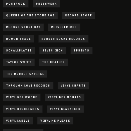
POSTROCK
PRESSWERK
QUEENS OF THE STONE AGE
RECORD STORE
RECORD STORE DAY
REISEBERICHT
ROUGH TRADE
RUBBER DUCKY RECORDS
SCHALLPLATTE
SEVEN INCH
SPRINTS
TAYLOR SWIFT
THE BEATLES
THE MURDER CAPITAL
THROUGH LOVE RECORDS
VINYL CHARTS
VINYL DER WOCHE
VINYL DES MONATS
VINYL HIGHLIGHTS
VINYL KLASSIKER
VINYL LABELS
VINYL ME PLEASE