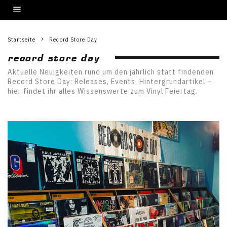
Startseite
Record Store Day
record store day
Aktuelle Neuigkeiten rund um den jährlich statt findenden
Record Store Day: Releases, Events, Hintergrundartikel –
hier findet ihr alles Wissenswerte zum Vinyl Feiertag.