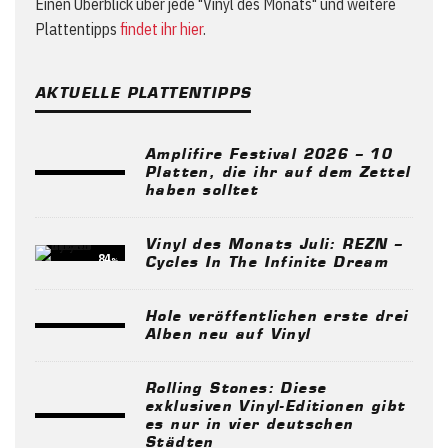
Einen Überblick über jede "Vinyl des Monats" und weitere
Plattentipps
findet ihr hier
.
AKTUELLE PLATTENTIPPS
Amplifire Festival 2026 – 10
Platten, die ihr auf dem Zettel
haben solltet
Vinyl des Monats Juli: REZN –
84
%
Cycles In The Infinite Dream
Hole veröffentlichen erste drei
Alben neu auf Vinyl
Rolling Stones: Diese
exklusiven Vinyl-Editionen gibt
es nur in vier deutschen
Städten