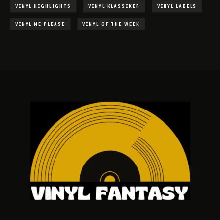
VINYL HIGHLIGHTS
VINYL KLASSIKER
VINYL LABELS
VINYL ME PLEASE
VINYL OF THE WEEK