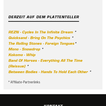
DERZEIT AUF DEM PLATTENTELLER
REZN - Cycles In The Infinite Dream
*
Quicksand - Bring On The Psychics
*
The Rolling Stones - Foreign Tongues
*
Mono - Snowdrop
*
Kokomo - Whip
Band Of Horses - Everything All The Time
(Reissue)
*
Between Bodies - Hands To Hold Each Other
*
* Affiliate-Partnerlinks
KONTAKT