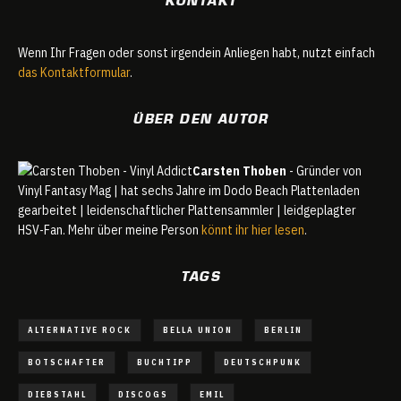
Wenn Ihr Fragen oder sonst irgendein Anliegen habt, nutzt einfach
das Kontaktformular
.
ÜBER DEN AUTOR
Carsten Thoben
- Gründer von
Vinyl Fantasy Mag | hat sechs Jahre im Dodo Beach Plattenladen
gearbeitet | leidenschaftlicher Plattensammler | leidgeplagter
HSV-Fan. Mehr über meine Person
könnt ihr hier lesen
.
TAGS
ALTERNATIVE ROCK
BELLA UNION
BERLIN
BOTSCHAFTER
BUCHTIPP
DEUTSCHPUNK
DIEBSTAHL
DISCOGS
EMIL